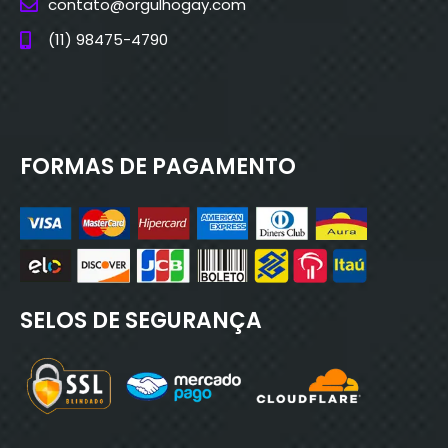
contato@orgulhogay.com
(11) 98475-4790
FORMAS DE PAGAMENTO
SELOS DE SEGURANÇA