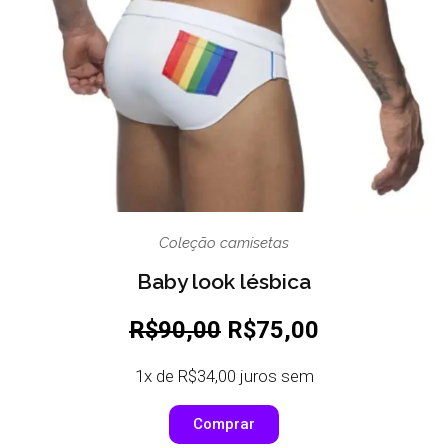
Coleção camisetas
Baby look lésbica
R$90,00
R$75,00
1x de R$34,00 juros sem
Comprar