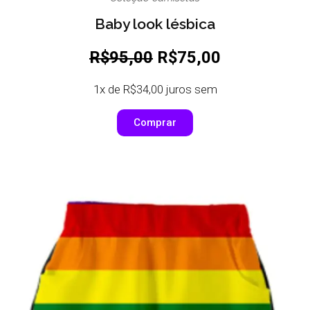
Baby look lésbica
R$95,00
R$75,00
1x de R$34,00 juros sem
Comprar