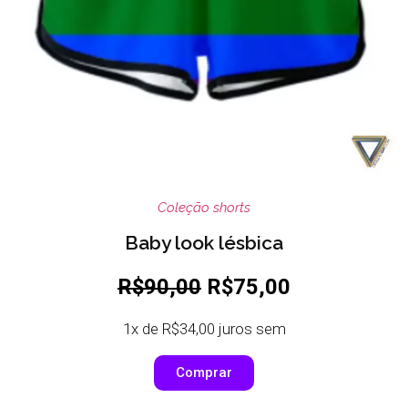
Coleção shorts
Baby look lésbica
R$90,00
R$75,00
1x de R$34,00 juros sem
Comprar