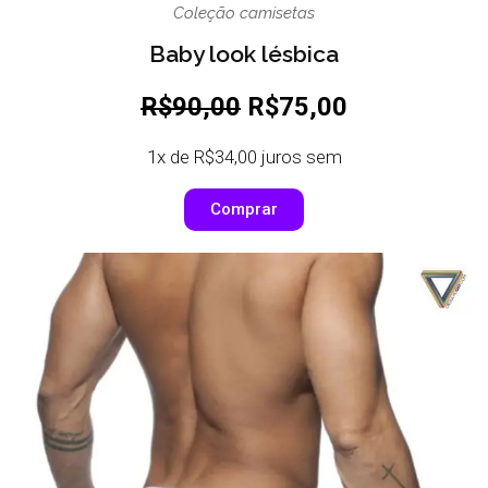
Coleção camisetas
Baby look lésbica
R$90,00
R$75,00
1x de R$34,00 juros sem
Comprar