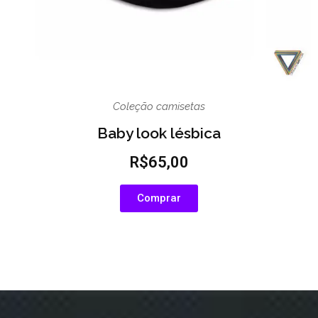
Coleção camisetas
Baby look lésbica
R$65,00
Comprar