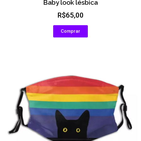
Baby look lésbica
R$65,00
Comprar