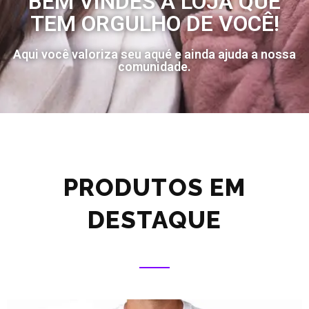
BEM VINDES À LOJA QUE
TEM ORGULHO DE VOCÊ!
Aqui você valoriza seu aqué e ainda ajuda a nossa
comunidade.
PRODUTOS EM
DESTAQUE